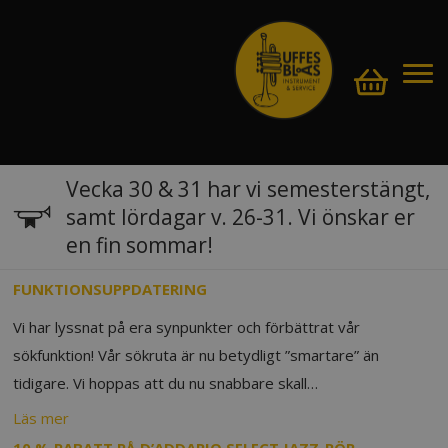
Vecka 30 & 31 har vi semesterstängt,
samt lördagar v. 26-31. Vi önskar er
en fin sommar!
FUNKTIONSUPPDATERING
Vi har lyssnat på era synpunkter och förbättrat vår
sökfunktion! Vår sökruta är nu betydligt ”smartare” än
tidigare. Vi hoppas att du nu snabbare skall…
Läs mer