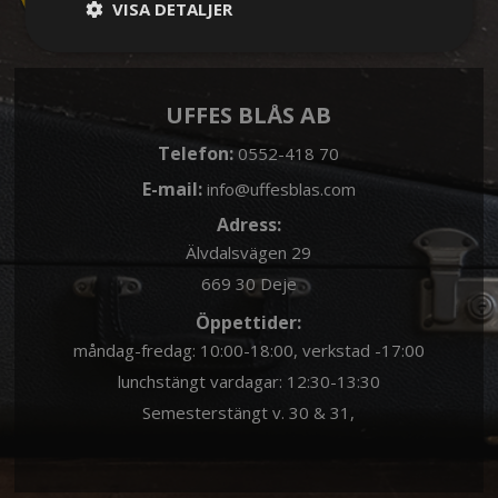
VISA DETALJER
UFFES BLÅS AB
Telefon:
0552-418 70
E-mail:
info@uffesblas.com
Adress:
Älvdalsvägen 29
669 30 Deje
Öppettider:
måndag-fredag: 10:00-18:00, verkstad -17:00
lunchstängt vardagar: 12:30-13:30
Semesterstängt v. 30 & 31,