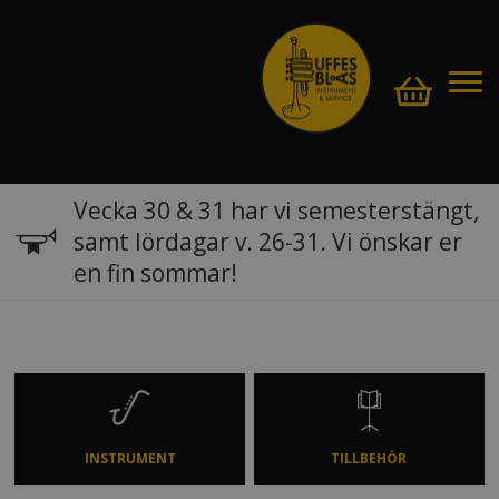
Vecka 30 & 31 har vi semesterstängt,
samt lördagar v. 26-31. Vi önskar er
en fin sommar!
INSTRUMENT
TILLBEHÖR