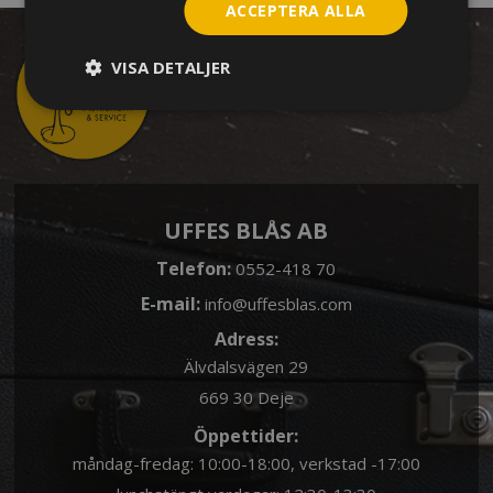
ACCEPTERA ALLA
VISA DETALJER
UFFES BLÅS AB
Telefon:
0552-418 70
E-mail:
info@uffesblas.com
Adress:
Älvdalsvägen 29
669 30 Deje
Öppettider:
måndag-fredag: 10:00-18:00, verkstad -17:00