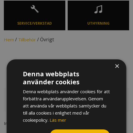
SERVICE/VERKSTAD
UTHYRNING
/
/ Övrigt
Hem
Tillbehör
×
ÖVRIGT
Denna webbplats
använder cookies
Denna webbplats använder cookies för att
förbättra användarupplevelsen. Genom
Övrigt
att använda vår webbplats samtycker du
till alla cookies i enlighet med vår
cookiepolicy.
Läs mer
Inga produkter hittades som matchar dina valda kategorier