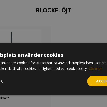
BLOCKFLÖJT
plats använder cookies
använder cookies för att förbättra användarupplevelsen. Genom 
er du till alla cookies i enlighet med vår cookiepolicy.
Läs mer
ER
ACCE
Blockflöjt 15252, 9,5
lbart