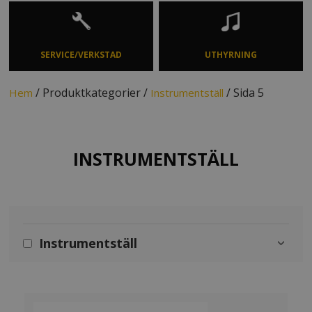
SERVICE/VERKSTAD
UTHYRNING
/ Produktkategorier /
/ Sida 5
Hem
Instrumentställ
INSTRUMENTSTÄLL
Instrumentställ
›