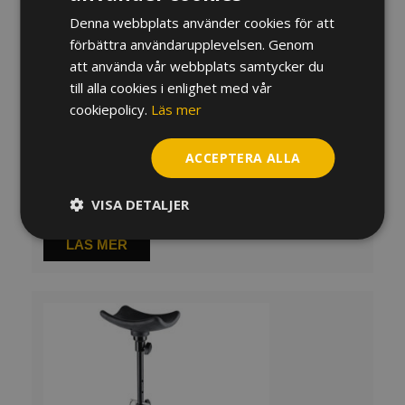
Denna webbplats använder cookies för att
förbättra användarupplevelsen. Genom
att använda vår webbplats samtycker du
till alla cookies i enlighet med vår
cookiepolicy.
Läs mer
ACCEPTERA ALLA
Instrumentstöd K&M Tuba 14951
VISA DETALJER
1 320
kr
LÄS MER