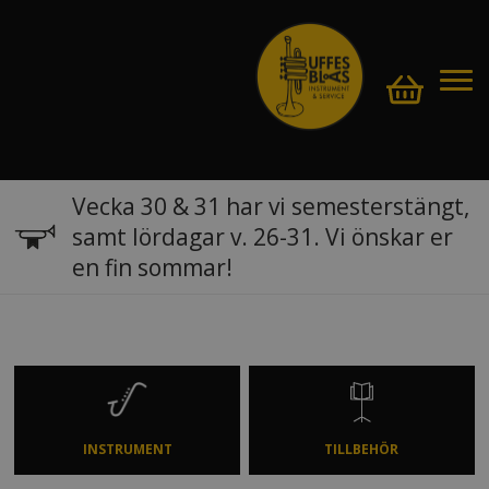
Vecka 30 & 31 har vi semesterstängt,
samt lördagar v. 26-31. Vi önskar er
en fin sommar!
INSTRUMENT
TILLBEHÖR