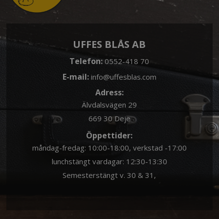
UFFES BLÅS AB
Telefon:
0552-418 70
E-mail:
info@uffesblas.com
Adress:
Älvdalsvägen 29
669 30 Deje
Öppettider:
måndag-fredag: 10:00-18:00, verkstad -17:00
lunchstängt vardagar: 12:30-13:30
Semesterstängt v. 30 & 31,