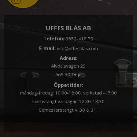
UFFES BLÅS AB
Telefon:
0552-418 70
E-mail:
info@uffesblas.com
Adress:
Älvdalsvägen 29
669 30 Deje
Öppettider:
måndag-fredag: 10:00-18:00, verkstad -17:00
lunchstängt vardagar: 12:30-13:30
Semesterstängt v. 30 & 31,