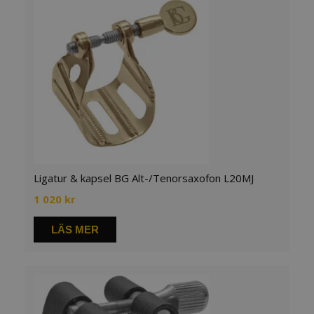
Ligatur & kapsel BG Alt-/Tenorsaxofon L20MJ
1 020
kr
LÄS MER