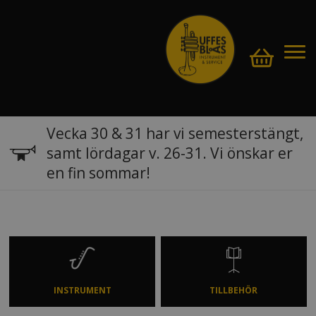
Vecka 30 & 31 har vi semesterstängt,
samt lördagar v. 26-31. Vi önskar er
en fin sommar!
INSTRUMENT
TILLBEHÖR