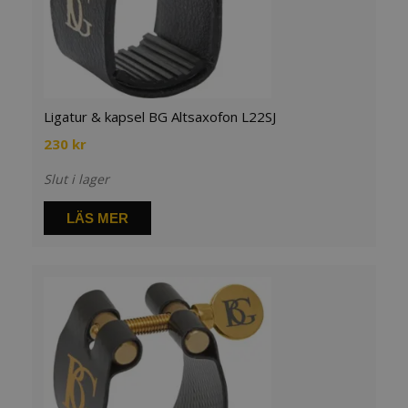
Ligatur & kapsel BG Altsaxofon L22SJ
230
kr
Slut i lager
LÄS MER