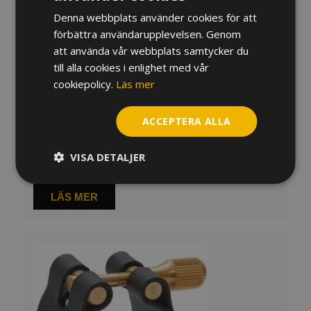
Denna webbplats använder cookies för att
förbättra användarupplevelsen. Genom
att använda vår webbplats samtycker du
till alla cookies i enlighet med vår
cookiepolicy.
Läs mer
ACCEPTERA ALLA
Ligatur & kapsel BG Altsaxofon L12
VISA DETALJER
440
kr
LÄS MER