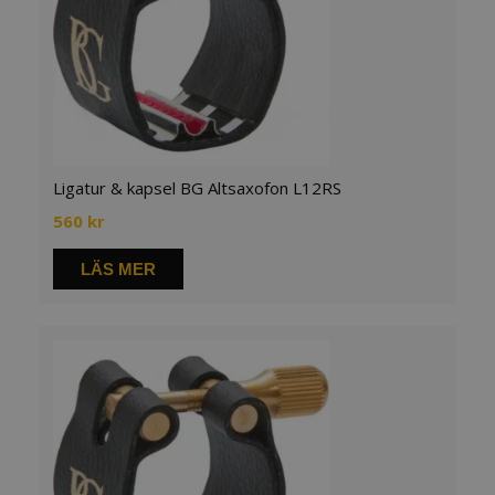
Ligatur & kapsel BG Altsaxofon L12RS
560
kr
LÄS MER