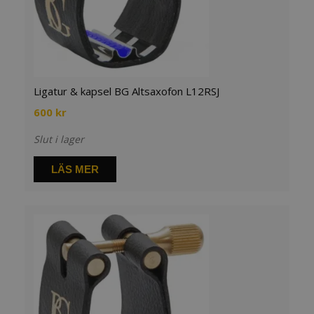
Ligatur & kapsel BG Altsaxofon L12RSJ
600
kr
Slut i lager
LÄS MER