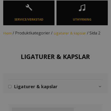
SERVICE/VERKSTAD
UTHYRNING
/ Produktkategorier /
/ Sida 2
Hem
Ligaturer & kapslar
LIGATURER & KAPSLAR
Ligaturer & kapslar
›