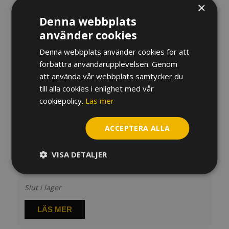
×
Denna webbplats
använder cookies
Denna webbplats använder cookies för att
förbättra användarupplevelsen. Genom
att använda vår webbplats samtycker du
till alla cookies i enlighet med vår
cookiepolicy.
Läs mer
ACCEPTERA ALLA
Notställ K&M 11617, cherrywood
VISA DETALJER
2 350
kr
Slut i lager
LÄS MER