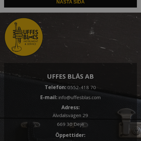
NÄSTA SIDA
UFFES BLÅS AB
Telefon:
0552-418 70
E-mail:
info@uffesblas.com
Adress:
Älvdalsvägen 29
669 30 Deje
Öppettider: