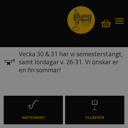
Vecka 30 & 31 har vi semesterstängt,
samt lördagar v. 26-31. Vi önskar er
en fin sommar!
INSTRUMENT
TILLBEHÖR