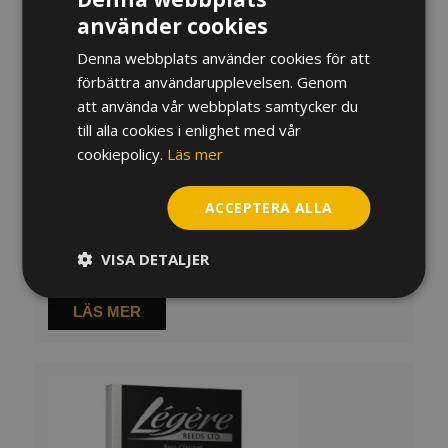
använder cookies
Denna webbplats använder cookies för att
förbättra användarupplevelsen. Genom
att använda vår webbplats samtycker du
till alla cookies i enlighet med vår
cookiepolicy.
Läs mer
ACCEPTERA ALLA
Rör Légère European Cut Basklarinett
VISA DETALJER
500
kr
LÄS MER