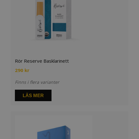
Rör Reserve Basklarinett
290
kr
Finns i flera varianter
LÄS MER