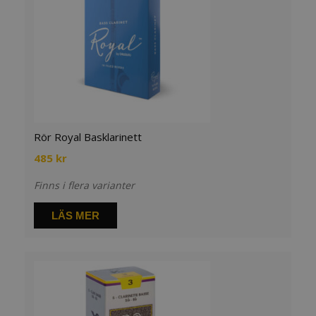
Rör Royal Basklarinett
485
kr
Finns i flera varianter
LÄS MER