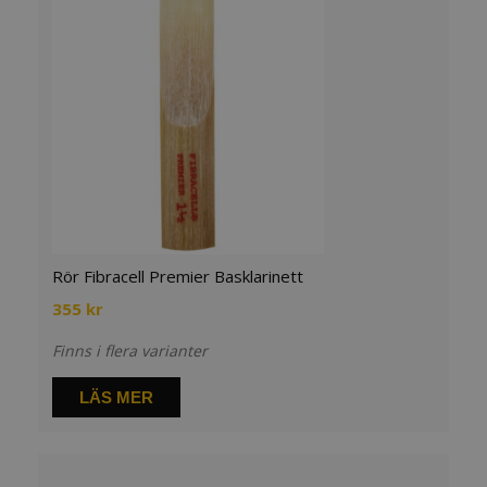
Rör Fibracell Premier Basklarinett
355
kr
Finns i flera varianter
LÄS MER