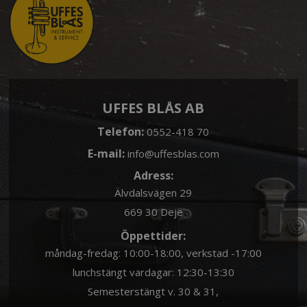
UFFES BLÅS AB
Telefon:
0552-418 70
E-mail:
info@uffesblas.com
Adress:
Älvdalsvägen 29
669 30 Deje
Öppettider:
måndag-fredag: 10:00-18:00, verkstad -17:00
lunchstängt vardagar: 12:30-13:30
Semesterstängt v. 30 & 31,