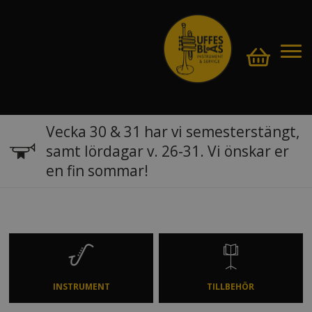
Vecka 30 & 31 har vi semesterstängt,
samt lördagar v. 26-31. Vi önskar er
en fin sommar!
INSTRUMENT
TILLBEHÖR