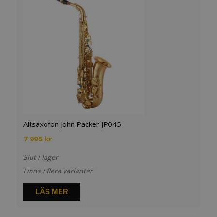
Altsaxofon John Packer JP045
7 995
kr
Slut i lager
Finns i flera varianter
LÄS MER