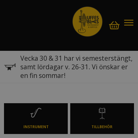
Vecka 30 & 31 har vi semesterstängt,
samt lördagar v. 26-31. Vi önskar er
en fin sommar!
INSTRUMENT
TILLBEHÖR