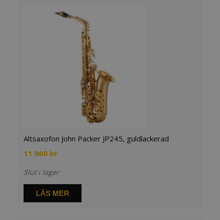
Altsaxofon John Packer JP245, guldlackerad
11 900
kr
Slut i lager
LÄS MER