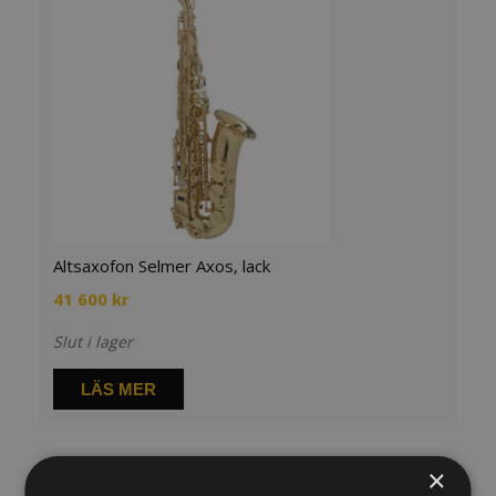
Altsaxofon Selmer Axos, lack
41 600
kr
Slut i lager
LÄS MER
×