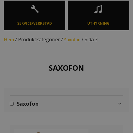
SERVICE/VERKSTAD
UTHYRNING
/ Produktkategorier /
/ Sida 3
Hem
Saxofon
SAXOFON
Saxofon
›