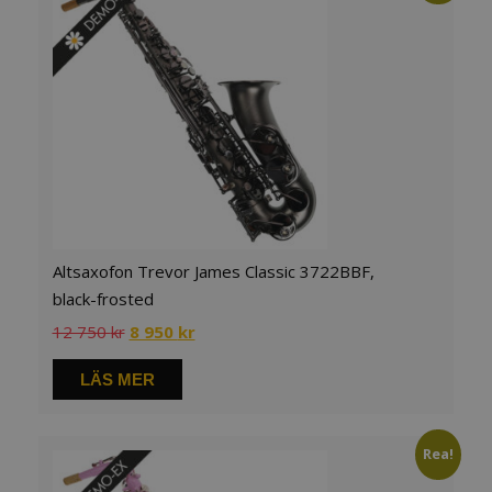
Altsaxofon Trevor James Classic 3722BBF,
black-frosted
Det
Det
12 750
kr
8 950
kr
ursprungliga
nuvarande
priset
priset
LÄS MER
var:
är:
12
8
750 kr.
950 kr.
Rea!