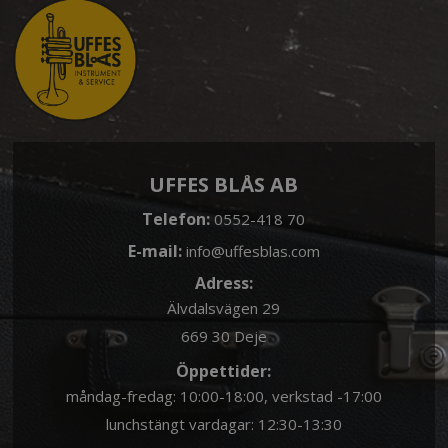
UFFES BLÅS AB
Telefon:
0552-418 70
E-mail:
info@uffesblas.com
Adress:
Älvdalsvägen 29
669 30 Deje
Öppettider:
måndag-fredag: 10:00-18:00, verkstad -17:00
lunchstängt vardagar: 12:30-13:30