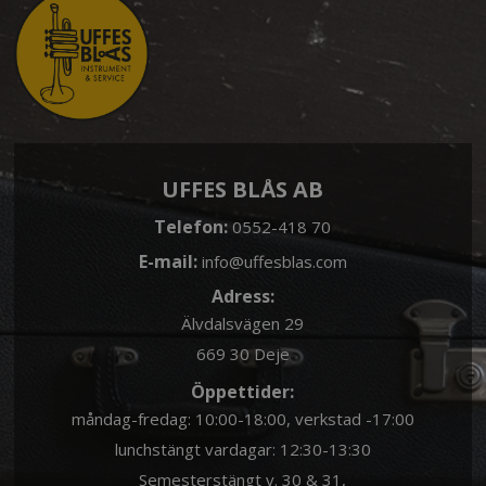
UFFES BLÅS AB
Telefon:
0552-418 70
E-mail:
info@uffesblas.com
Adress:
Älvdalsvägen 29
669 30 Deje
Öppettider:
måndag-fredag: 10:00-18:00, verkstad -17:00
lunchstängt vardagar: 12:30-13:30
Semesterstängt v. 30 & 31,