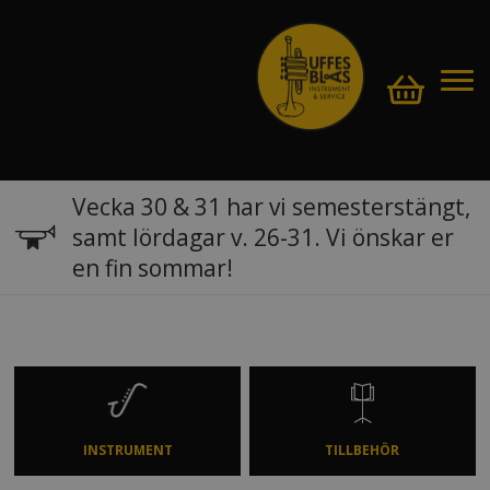
Vecka 30 & 31 har vi semesterstängt,
samt lördagar v. 26-31. Vi önskar er
en fin sommar!
INSTRUMENT
TILLBEHÖR