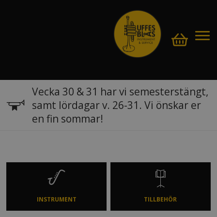
Vecka 30 & 31 har vi semesterstängt,
samt lördagar v. 26-31. Vi önskar er
en fin sommar!
INSTRUMENT
TILLBEHÖR