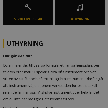
SERVICE/VERKSTAD
UTHYRNING
UTHYRNING
Hur går det till?
Du anmäler dig till oss via formuläret här på hemsidan, per
telefon eller mail. Vi spelar själva blåsinstrument och vet
vikten av att få spela på ett riktigt bra instrument, därför går
alla instrument vägen genom verkstaden för en sista koll
innan de lämnar oss. Vi skickar instrument över hela landet
om du inte har möjlighet att komma till oss.