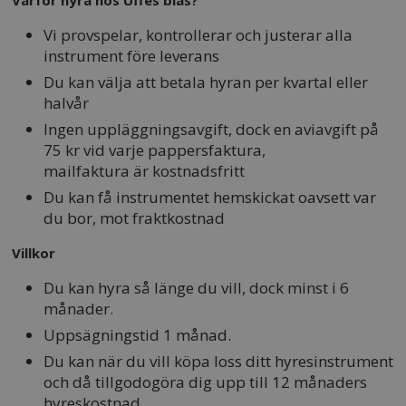
Varför hyra hos Uffes blås?
Vi provspelar, kontrollerar och justerar alla
instrument före leverans
Du kan välja att betala hyran per kvartal eller
halvår
Ingen uppläggningsavgift, dock en aviavgift på
75 kr vid varje pappersfaktura,
mailfaktura är kostnadsfritt
Du kan få instrumentet hemskickat oavsett var
du bor, mot fraktkostnad
Villkor
Du kan hyra så länge du vill, dock minst i 6
månader.
Uppsägningstid 1 månad.
Du kan när du vill köpa loss ditt hyresinstrument
och då tillgodogöra dig upp till 12 månaders
hyreskostnad.