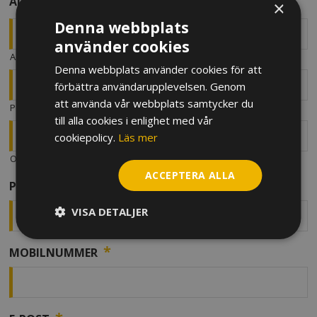
*
ADRESS
×
Denna webbplats
använder cookies
ADRESS
Denna webbplats använder cookies för att
förbättra användarupplevelsen. Genom
att använda vår webbplats samtycker du
POSTNUMMER
till alla cookies i enlighet med vår
cookiepolicy.
Läs mer
ORT
ACCEPTERA ALLA
*
PERSONNUMMER
VISA DETALJER
*
MOBILNUMMER