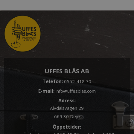
UFFES BLÅS AB
Telefon:
0552-418 70
E-mail:
info@uffesblas.com
Adress:
Älvdalsvägen 29
669 30 Deje
Öppettider: