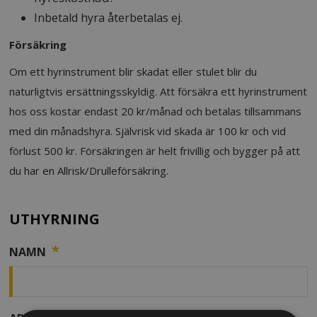
Inbetald hyra återbetalas ej.
Försäkring
Om ett hyrinstrument blir skadat eller stulet blir du
naturligtvis ersättningsskyldig. Att försäkra ett hyrinstrument
hos oss kostar endast 20 kr/månad och betalas tillsammans
med din månadshyra. Självrisk vid skada är 100 kr och vid
förlust 500 kr. Försäkringen är helt frivillig och bygger på att
du har en Allrisk/Drulleförsäkring.
UTHYRNING
*
NAMN