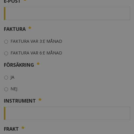
*
E-POST
*
FAKTURA
FAKTURA VAR 3:E MÅNAD
FAKTURA VAR 6:E MÅNAD
*
FÖRSÄKRING
JA
NEJ
*
INSTRUMENT
*
FRAKT