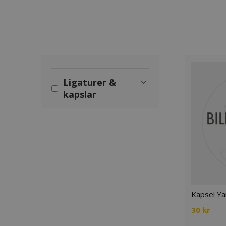
Ligaturer &
›
kapslar
Kapsel Ya
30
kr