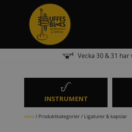
Vecka 30 & 31 har 
INSTRUMENT
/ Produktkategorier / Ligaturer & kapslar
Hem