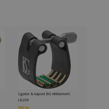
Ligatur & kapsel BG Altklarinett
L82SR
900
kr