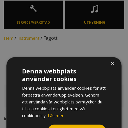
SERVICE/VERKSTAD
UTHYRNING
/
/ Fagott
Hem
Instrument
×
FAGOTT
Denna webbplats
använder cookies
Denna webbplats använder cookies för att
förbättra användarupplevelsen. Genom
Fagott
att använda vår webbplats samtycker du
till alla cookies i enlighet med vår
cookiepolicy.
Läs mer
Inga produkter hittades som matchar dina valda kategorier