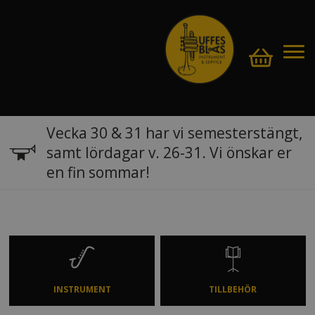
Vecka 30 & 31 har vi semesterstängt,
samt lördagar v. 26-31. Vi önskar er
en fin sommar!
INSTRUMENT
TILLBEHÖR