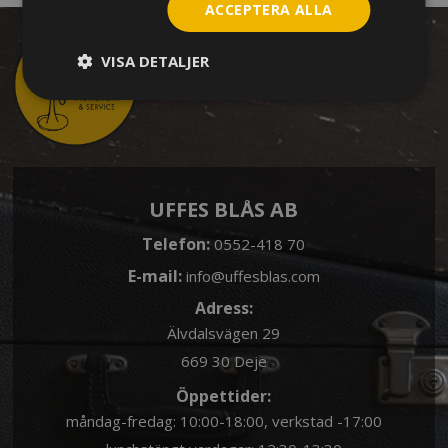
ACCEPTERA ALLA
VISA DETALJER
UFFES BLÅS AB
Telefon:
0552-418 70
E-mail:
info@uffesblas.com
Adress:
Älvdalsvägen 29
669 30 Deje
Öppettider:
måndag-fredag: 10:00-18:00, verkstad -17:00