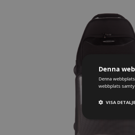
Denna webb
Denna webbplats 
webbplats samtyck
VISA DETALJ