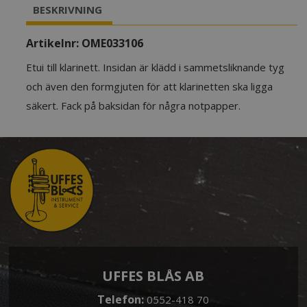
BESKRIVNING
Artikelnr:
OME033106
Etui till klarinett. Insidan är klädd i sammetsliknande tyg
och även den formgjuten för att klarinetten ska ligga
säkert. Fack på baksidan för några notpapper.
UFFES BLÅS AB
Telefon:
0552-418 70