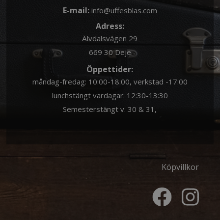
E-mail:
info@uffesblas.com
Adress:
Älvdalsvägen 29
669 30 Deje
Öppettider:
måndag-fredag: 10:00-18:00, verkstad -17:00
lunchstängt vardagar: 12:30-13:30
Semesterstängt v. 30 & 31,
Köpvillkor