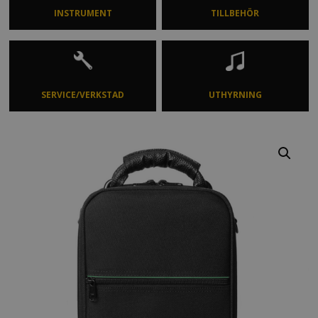
INSTRUMENT
TILLBEHÖR
SERVICE/VERKSTAD
UTHYRNING