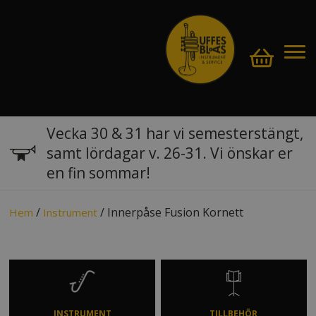
Vecka 30 & 31 har vi semesterstängt,
samt lördagar v. 26-31. Vi önskar er
en fin sommar!
/
/ Innerpåse Fusion Kornett
Hem
Instrument
INSTRUMENT
TILLBEHÖR