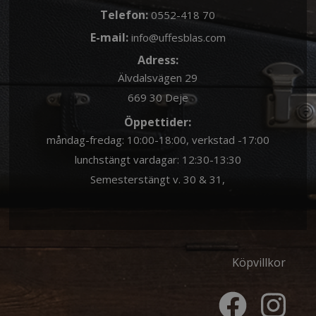
Telefon:
0552-418 70
E-mail:
info@uffesblas.com
Adress:
Älvdalsvägen 29
669 30 Deje
Öppettider:
måndag-fredag: 10:00-18:00, verkstad -17:00
lunchstängt vardagar: 12:30-13:30
Semesterstängt v. 30 & 31,
Köpvillkor