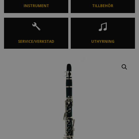
INSTRUMENT
TILLBEHÖR
SERVICE/VERKSTAD
UTHYRNING