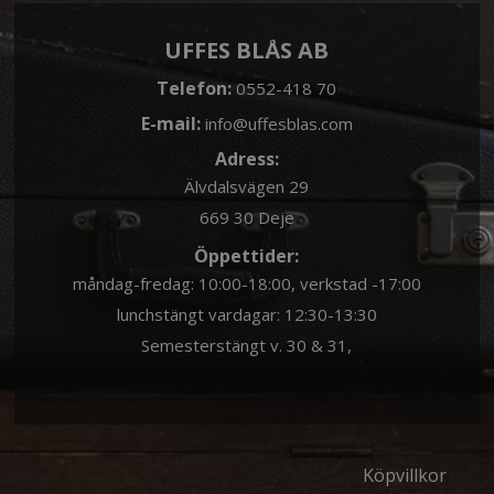
UFFES BLÅS AB
Telefon:
0552-418 70
E-mail:
info@uffesblas.com
Adress:
Älvdalsvägen 29
669 30 Deje
Öppettider:
måndag-fredag: 10:00-18:00, verkstad -17:00
lunchstängt vardagar: 12:30-13:30
Semesterstängt v. 30 & 31,
Köpvillkor