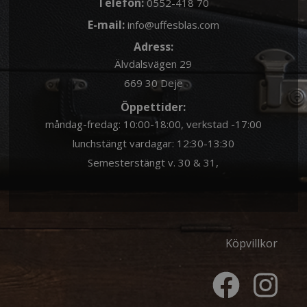
Telefon:
0552-418 70
E-mail:
info@uffesblas.com
Adress:
Älvdalsvägen 29
669 30 Deje
Öppettider:
måndag-fredag: 10:00-18:00, verkstad -17:00
lunchstängt vardagar: 12:30-13:30
Semesterstängt v. 30 & 31,
Köpvillkor