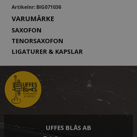
Artikelnr:
BIG071036
VARUMÄRKE
SAXOFON
TENORSAXOFON
LIGATURER & KAPSLAR
UFFES BLÅS AB