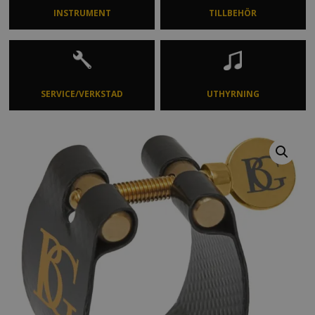
INSTRUMENT
TILLBEHÖR
SERVICE/VERKSTAD
UTHYRNING