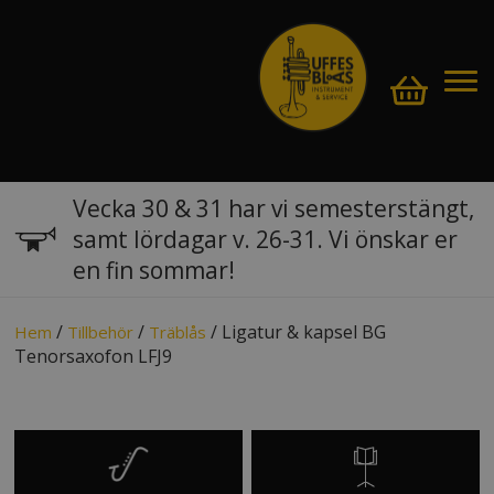
Vecka 30 & 31 har vi semesterstängt,
samt lördagar v. 26-31. Vi önskar er
en fin sommar!
/
/
/ Ligatur & kapsel BG
Hem
Tillbehör
Träblås
Tenorsaxofon LFJ9