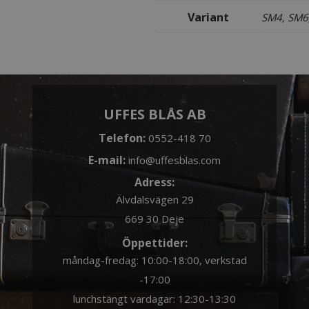
Variant
SM4, SM6
UFFES BLÅS AB
Telefon:
0552-418 70
E-mail:
info@uffesblas.com
Adress:
Älvdalsvägen 29
669 30 Deje
Öppettider:
måndag-fredag: 10:00-18:00, verkstad
-17:00
lunchstängt vardagar: 12:30-13:30