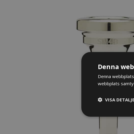
Denna webb
Denna webbplats 
webbplats samtyck
VISA DETALJ