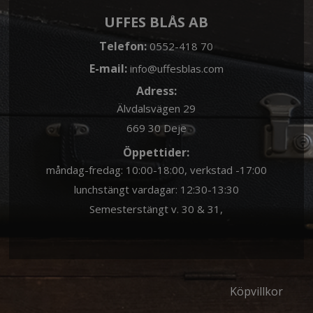
UFFES BLÅS AB
Telefon:
0552-418 70
E-mail:
info@uffesblas.com
Adress:
Älvdalsvägen 29
669 30 Deje
Öppettider:
måndag-fredag: 10:00-18:00, verkstad -17:00
lunchstängt vardagar: 12:30-13:30
Semesterstängt v. 30 & 31,
Köpvillkor