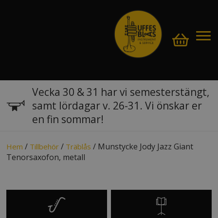
Vecka 30 & 31 har vi semesterstängt,
samt lördagar v. 26-31. Vi önskar er
en fin sommar!
/
/
/ Munstycke Jody Jazz Giant
Hem
Tillbehör
Träblås
Tenorsaxofon, metall