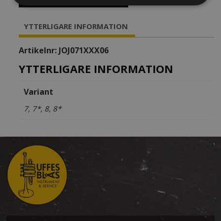
Tenorsaxofon,
metall
YTTERLIGARE INFORMATION
mängd
Artikelnr:
JOJ071XXX06
YTTERLIGARE INFORMATION
Variant
7, 7*, 8, 8*