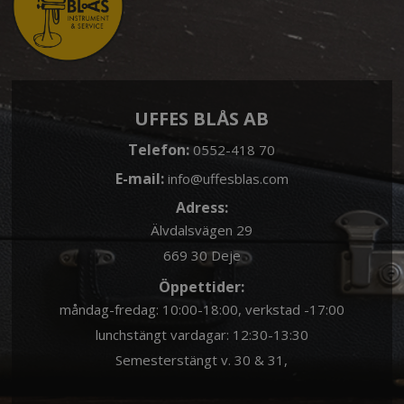
UFFES BLÅS AB
Telefon:
0552-418 70
E-mail:
info@uffesblas.com
Adress:
Älvdalsvägen 29
669 30 Deje
Öppettider:
måndag-fredag: 10:00-18:00, verkstad -17:00
lunchstängt vardagar: 12:30-13:30
Semesterstängt v. 30 & 31,