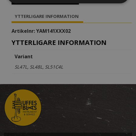
shank
mängd
YTTERLIGARE INFORMATION
Artikelnr:
YAM141XXX02
YTTERLIGARE INFORMATION
Variant
SL47L, SL48L, SL51C4L