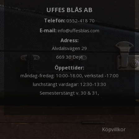
UFFES BLÅS AB
Telefon:
0552-418 70
E-mail:
info@uffesblas.com
Adress:
Älvdalsvägen 29
669 30 Deje
Öppettider:
måndag-fredag: 10:00-18:00, verkstad -17:00
lunchstängt vardagar: 12:30-13:30
Semesterstängt v. 30 & 31,
Köpvillkor