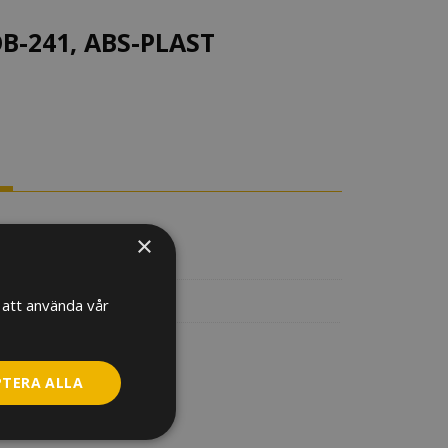
-241, ABS-PLAST
×
RMATION
att använda vår
PTERA ALLA