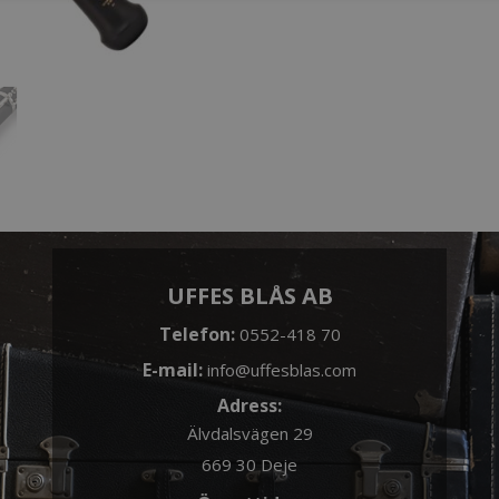
UFFES BLÅS AB
Telefon:
0552-418 70
E-mail:
info@uffesblas.com
Adress:
Älvdalsvägen 29
669 30 Deje