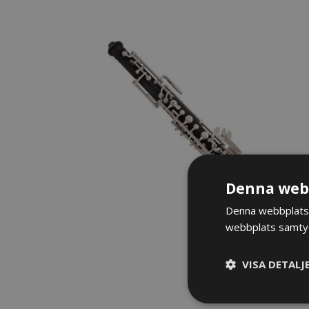
Denna webb
Denna webbplats 
webbplats samtyck
VISA DETALJ