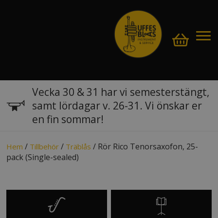
Vecka 30 & 31 har vi semesterstängt,
samt lördagar v. 26-31. Vi önskar er
en fin sommar!
/
/
/ Rör Rico Tenorsaxofon, 25-
Hem
Tillbehör
Träblås
pack (Single-sealed)