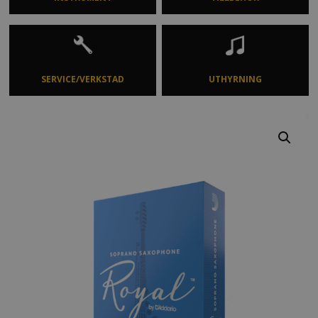
SERVICE/VERKSTAD
UTHYRNING