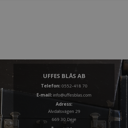
UFFES BLÅS AB
Telefon:
0552-418 70
E-mail:
info@uffesblas.com
Adress:
Älvdalsvägen 29
669 30 Deje