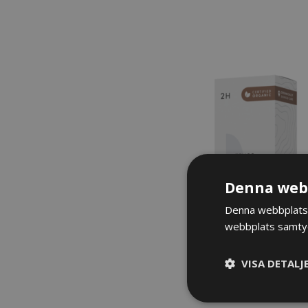
Denna webb
Denna webbplats 
webbplats samtyck
VISA DETALJ