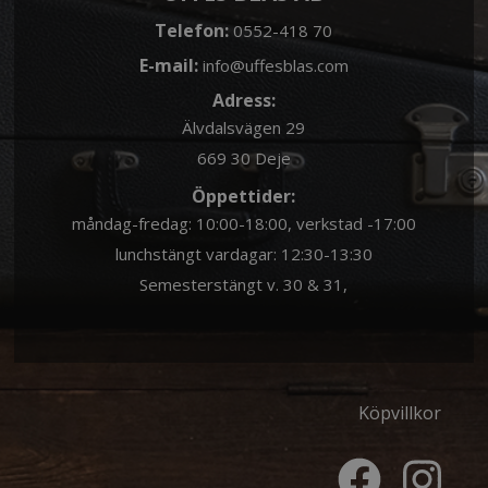
Telefon:
0552-418 70
E-mail:
info@uffesblas.com
Adress:
Älvdalsvägen 29
669 30 Deje
Öppettider:
måndag-fredag: 10:00-18:00, verkstad -17:00
lunchstängt vardagar: 12:30-13:30
Semesterstängt v. 30 & 31,
Köpvillkor