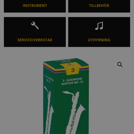
INSTRUMENT
TILLBEHÖR
SERVICE/VERKSTAD
UTHYRNING