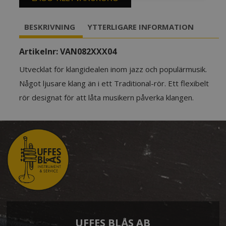
mängd
BESKRIVNING
YTTERLIGARE INFORMATION
Artikelnr:
VAN082XXX04
Utvecklat för klangidealen inom jazz och populärmusik.
Något ljusare klang än i ett Traditional-rör. Ett flexibelt
rör designat för att låta musikern påverka klangen.
UFFES BLÅS AB