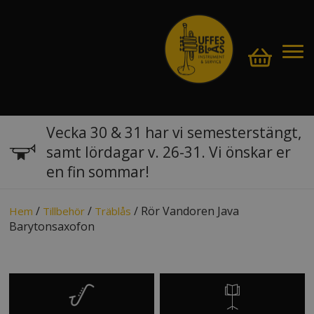
Vecka 30 & 31 har vi semesterstängt,
samt lördagar v. 26-31. Vi önskar er
en fin sommar!
/
/
/ Rör Vandoren Java
Hem
Tillbehör
Träblås
Barytonsaxofon