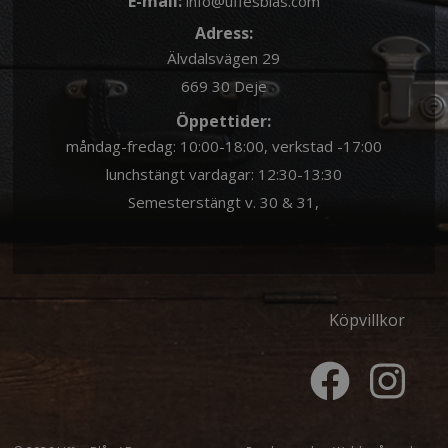
E-mail:
info@uffesblas.com
Adress:
Älvdalsvägen 29
669 30 Deje
Öppettider:
måndag-fredag: 10:00-18:00, verkstad -17:00
lunchstängt vardagar: 12:30-13:30
Semesterstängt v. 30 & 31,
Köpvillkor