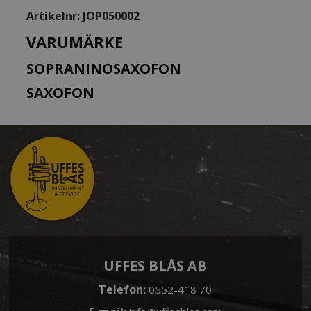
Artikelnr:
JOP050002
VARUMÄRKE
SOPRANINOSAXOFON
SAXOFON
UFFES BLÅS AB
Telefon:
0552-418 70