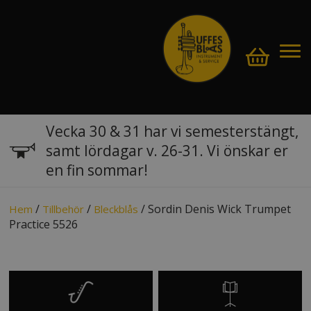
Vecka 30 & 31 har vi semesterstängt,
samt lördagar v. 26-31. Vi önskar er
en fin sommar!
/
/
/ Sordin Denis Wick Trumpet
Hem
Tillbehör
Bleckblås
Practice 5526