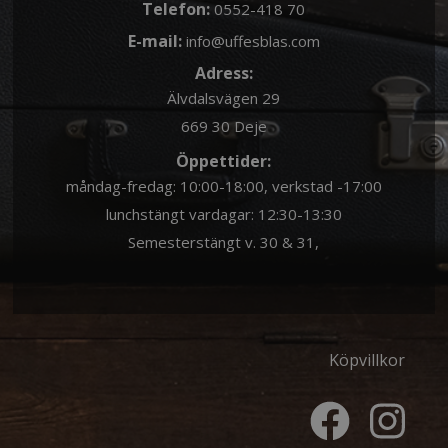
Telefon:
0552-418 70
E-mail:
info@uffesblas.com
Adress:
Älvdalsvägen 29
669 30 Deje
Öppettider:
måndag-fredag: 10:00-18:00, verkstad -17:00
lunchstängt vardagar: 12:30-13:30
Semesterstängt v. 30 & 31,
Köpvillkor