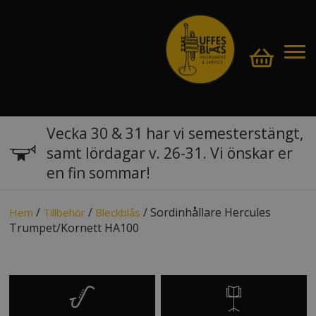
Vecka 30 & 31 har vi semesterstängt,
samt lördagar v. 26-31. Vi önskar er
en fin sommar!
/
/
/ Sordinhållare Hercules
Hem
Tillbehör
Bleckblås
Trumpet/Kornett HA100