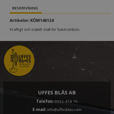
mängd
BESKRIVNING
Artikelnr:
KÖM146124
Kraftigt och stabilt ställ för bastrombon.
UFFES BLÅS AB
Telefon:
0552-418 70
E-mail:
info@uffesblas.com