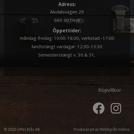
Adress:
Älvdalsvägen 29
669 30 Deje
Öppettider:
måndag-fredag: 10:00-18:00, verkstad -17:00
lunchstängt vardagar: 12:30-13:30
Semesterstängt v. 30 & 31,
Köpvillkor
© 2026 Uffes Blås AB
Producerad av
Webbyrån nobox.