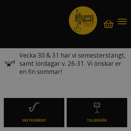
Vecka 30 & 31 har vi semesterstängt,
samt lördagar v. 26-31. Vi önskar er
en fin sommar!
INSTRUMENT
TILLBEHÖR