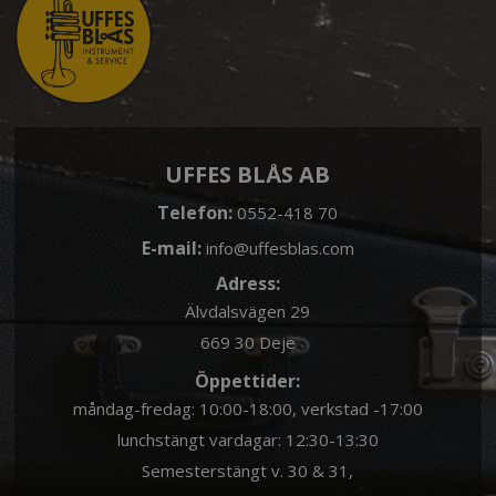
UFFES BLÅS AB
Telefon:
0552-418 70
E-mail:
info@uffesblas.com
Adress:
Älvdalsvägen 29
669 30 Deje
Öppettider:
måndag-fredag: 10:00-18:00, verkstad -17:00
lunchstängt vardagar: 12:30-13:30
Semesterstängt v. 30 & 31,