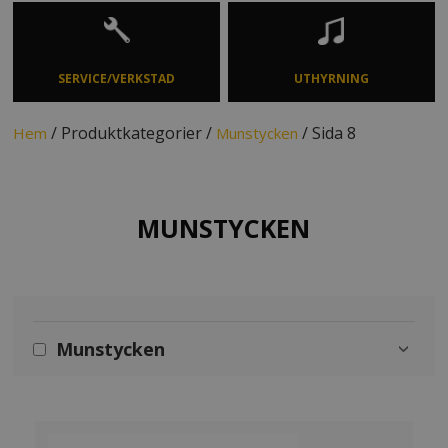
SERVICE/VERKSTAD
UTHYRNING
/ Produktkategorier /
/ Sida 8
Hem
Munstycken
MUNSTYCKEN
Munstycken
›