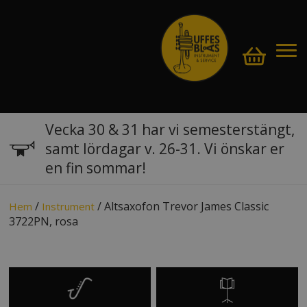
Vecka 30 & 31 har vi semesterstängt,
samt lördagar v. 26-31. Vi önskar er
en fin sommar!
/
/ Altsaxofon Trevor James Classic
Hem
Instrument
3722PN, rosa