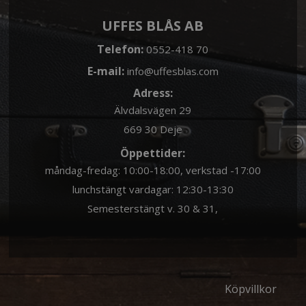
UFFES BLÅS AB
Telefon:
0552-418 70
E-mail:
info@uffesblas.com
Adress:
Älvdalsvägen 29
669 30 Deje
Öppettider:
måndag-fredag: 10:00-18:00, verkstad -17:00
lunchstängt vardagar: 12:30-13:30
Semesterstängt v. 30 & 31,
Köpvillkor