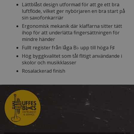
Lättblåst design utformad för att ge ett bra
luftflöde, vilket ger nybörjaren en bra start på
sin saxofonkarriär
Ergonomisk mekanik där klaffarna sitter tätt
ihop för att underlätta fingersättningen för
mindre händer
Fullt register från låga B♭ upp till höga F♯
Hög byggkvalitet som tål flitigt användande i
skolor och musikklasser
Rosalackerad finish