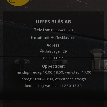
UFFES BLÅS AB
Telefon:
0552-418 70
E-mail:
info@uffesblas.com
Adress:
Älvdalsvägen 29
669 30 Deje
Öppettider:
måndag-fredag: 10:00-18:00, verkstad -17:00
lördag: 10:00-13:00, verkstaden stängd
lunchstängt vardagar: 12:30-13:30