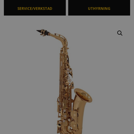
SERVICE/VERKSTAD
UTHYRNING