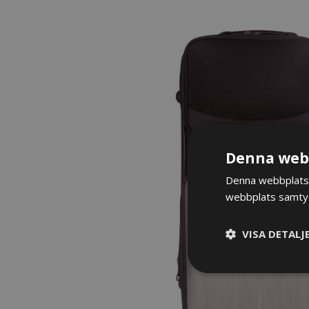
Denna webb
Denna webbplats 
webbplats samtyck
VISA DETALJ