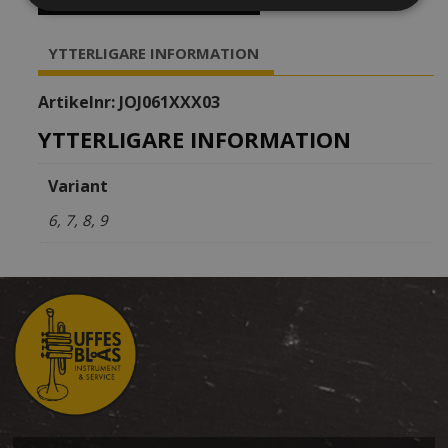
Altsaxofon,
metall
YTTERLIGARE INFORMATION
mängd
Artikelnr:
JOJ061XXX03
YTTERLIGARE INFORMATION
Variant
6, 7, 8, 9