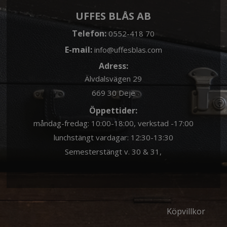
UFFES BLÅS AB
Telefon:
0552-418 70
E-mail:
info@uffesblas.com
Adress:
Älvdalsvägen 29
669 30 Deje
Öppettider:
måndag-fredag: 10:00-18:00, verkstad -17:00
lunchstängt vardagar: 12:30-13:30
Semesterstängt v. 30 & 31,
Köpvillkor