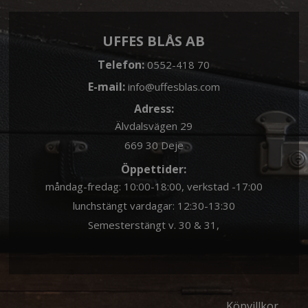
UFFES BLÅS AB
Telefon:
0552-418 70
E-mail:
info@uffesblas.com
Adress:
Älvdalsvägen 29
669 30 Deje
Öppettider:
måndag-fredag: 10:00-18:00, verkstad -17:00
lunchstängt vardagar: 12:30-13:30
Semesterstängt v. 30 & 31,
Köpvillkor