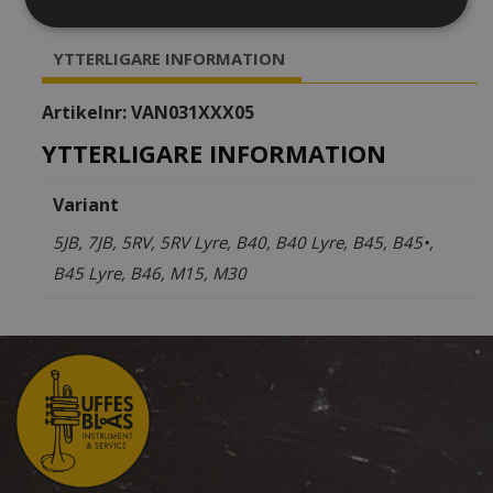
Klarinett
mängd
YTTERLIGARE INFORMATION
Artikelnr:
VAN031XXX05
YTTERLIGARE INFORMATION
Variant
5JB, 7JB, 5RV, 5RV Lyre, B40, B40 Lyre, B45, B45•,
B45 Lyre, B46, M15, M30