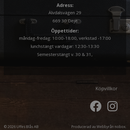
Adress:
Älvdalsvägen 29
669 30 Deje
Öppettider:
måndag-fredag: 10:00-18:00, verkstad -17:00
lunchstängt vardagar: 12:30-13:30
Semesterstängt v. 30 & 31,
Köpvillkor
© 2026 Uffes Blås AB
Producerad av
Webbyrån nobox.