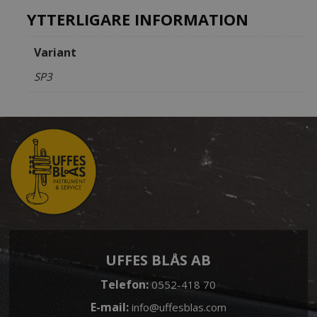
YTTERLIGARE INFORMATION
Variant
SP3
UFFES BLÅS AB
Telefon:
0552-418 70
E-mail:
info@uffesblas.com