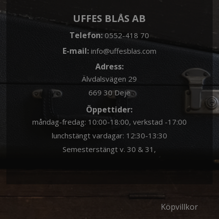
UFFES BLÅS AB
Telefon:
0552-418 70
E-mail:
info@uffesblas.com
Adress:
Älvdalsvägen 29
669 30 Deje
Öppettider:
måndag-fredag: 10:00-18:00, verkstad -17:00
lunchstängt vardagar: 12:30-13:30
Semesterstängt v. 30 & 31,
Köpvillkor