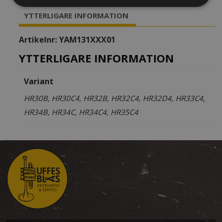
YTTERLIGARE INFORMATION
Artikelnr:
YAM131XXX01
YTTERLIGARE INFORMATION
Variant
HR30B, HR30C4, HR32B, HR32C4, HR32D4, HR33C4,
HR34B, HR34C, HR34C4, HR35C4