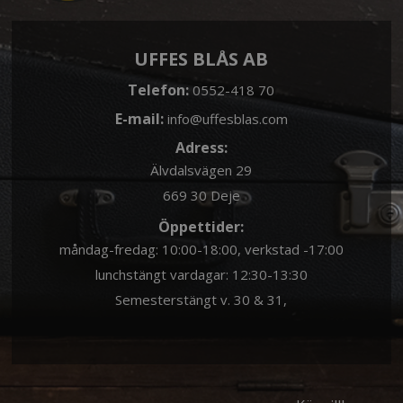
UFFES BLÅS AB
Telefon:
0552-418 70
E-mail:
info@uffesblas.com
Adress:
Älvdalsvägen 29
669 30 Deje
Öppettider:
måndag-fredag: 10:00-18:00, verkstad -17:00
lunchstängt vardagar: 12:30-13:30
Semesterstängt v. 30 & 31,