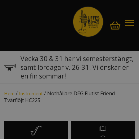
Vecka 30 & 31 har vi semesterstängt,
samt lördagar v. 26-31. Vi önskar er
en fin sommar!
/
/ Nothållare DEG Flutist Friend
Hem
Instrument
Tvärflöjt HC225