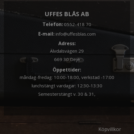
UFFES BLÅS AB
Telefon:
0552-418 70
E-mail:
info@uffesblas.com
Adress:
Älvdalsvägen 29
669 30 Deje
Öppettider:
måndag-fredag: 10:00-18:00, verkstad -17:00
lunchstängt vardagar: 12:30-13:30
Semesterstängt v. 30 & 31,
Köpvillkor