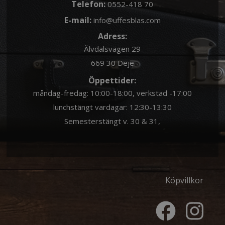
Telefon:
0552-418 70
E-mail:
info@uffesblas.com
Adress:
Älvdalsvägen 29
669 30 Deje
Öppettider:
måndag-fredag: 10:00-18:00, verkstad -17:00
lunchstängt vardagar: 12:30-13:30
Semesterstängt v. 30 & 31,
Köpvillkor