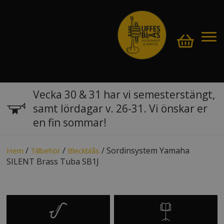
Vecka 30 & 31 har vi semesterstängt,
samt lördagar v. 26-31. Vi önskar er
en fin sommar!
/
/
/ Sordinsystem Yamaha
Hem
Tillbehör
Bleckblås
SILENT Brass Tuba SB1J