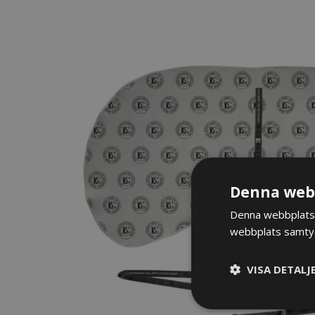
Denna webb
Denna webbplats 
webbplats samtyck
VISA DETALJ