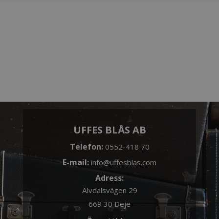
UFFES BLÅS AB
Telefon:
0552-418 70
E-mail:
info@uffesblas.com
Adress:
Älvdalsvägen 29
669 30 Deje