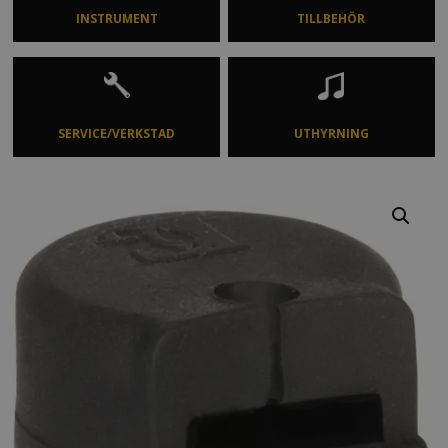
INSTRUMENT
TILLBEHÖR
SERVICE/VERKSTAD
UTHYRNING