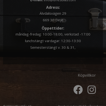
Adress:
Älvdalsvägen 29
669 30 Deje
Öppettider:
måndag-fredag: 10:00-18:00, verkstad -17:00
lunchstängt vardagar: 12:30-13:30
Semesterstängt v. 30 & 31,
Köpvillkor