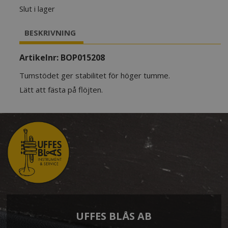
Slut i lager
BESKRIVNING
Artikelnr:
BOP015208
Tumstödet ger stabilitet för höger tumme.
Lätt att fästa på flöjten.
UFFES BLÅS AB