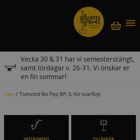
Vecka 30 & 31 har vi semesterstängt,
samt lördagar v. 26-31. Vi önskar er
en fin sommar!
/ Tumstöd Bo Pep BP-3, för tvärflöjt
Hem
INSTRUMENT
TILLBEHÖR