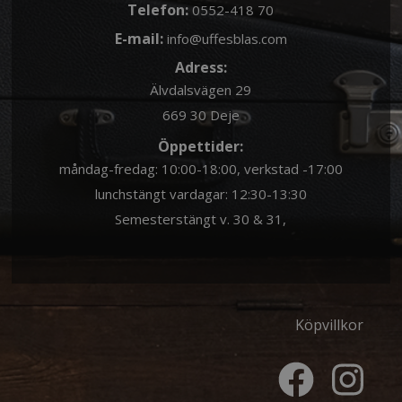
Telefon:
0552-418 70
E-mail:
info@uffesblas.com
Adress:
Älvdalsvägen 29
669 30 Deje
Öppettider:
måndag-fredag: 10:00-18:00, verkstad -17:00
lunchstängt vardagar: 12:30-13:30
Semesterstängt v. 30 & 31,
Köpvillkor