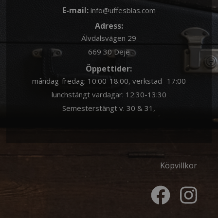
E-mail:
info@uffesblas.com
Adress:
Älvdalsvägen 29
669 30 Deje
Öppettider:
måndag-fredag: 10:00-18:00, verkstad -17:00
lunchstängt vardagar: 12:30-13:30
Semesterstängt v. 30 & 31,
Köpvillkor