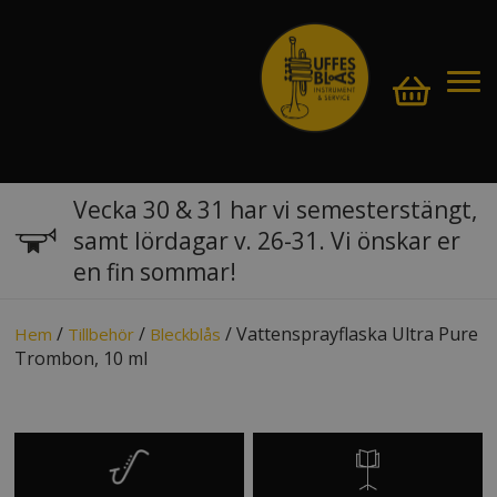
Vecka 30 & 31 har vi semesterstängt,
samt lördagar v. 26-31. Vi önskar er
en fin sommar!
/
/
/ Vattensprayflaska Ultra Pure
Hem
Tillbehör
Bleckblås
Trombon, 10 ml