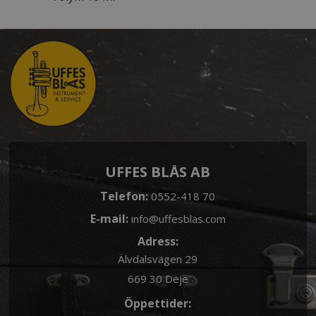
UFFES BLÅS AB
Telefon:
0552-418 70
E-mail:
info@uffesblas.com
Adress:
Älvdalsvägen 29
669 30 Deje
Öppettider: