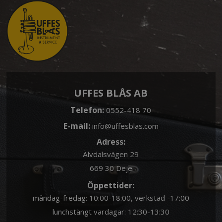
UFFES BLÅS AB
Telefon:
0552-418 70
E-mail:
info@uffesblas.com
Adress:
Älvdalsvägen 29
669 30 Deje
Öppettider:
måndag-fredag: 10:00-18:00, verkstad -17:00
lunchstängt vardagar: 12:30-13:30