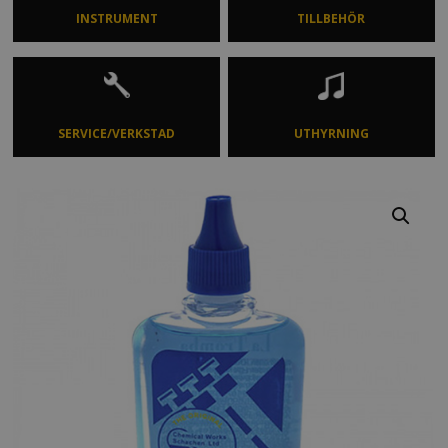
INSTRUMENT
TILLBEHÖR
SERVICE/VERKSTAD
UTHYRNING