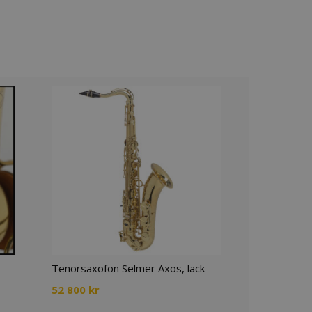
Tenorsaxofon Selmer Axos, lack
52 800
kr