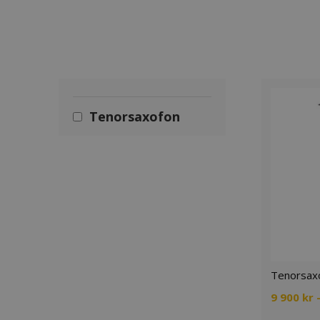
Tenorsaxofon
Tenorsaxo
9 900
kr