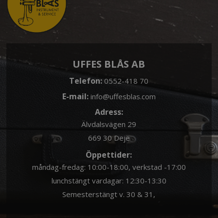
UFFES BLÅS AB
Telefon:
0552-418 70
E-mail:
info@uffesblas.com
Adress:
Älvdalsvägen 29
669 30 Deje
Öppettider:
måndag-fredag: 10:00-18:00, verkstad -17:00
lunchstängt vardagar: 12:30-13:30
Semesterstängt v. 30 & 31,